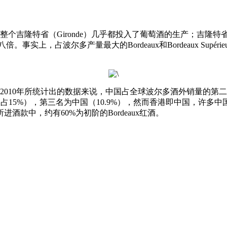
个吉隆特省（Gironde）几乎都投入了葡萄酒的生产；吉隆
事实上，占波尔多产量最大的Bordeaux和Bordeaux Supé
0年所统计出的数据来说，中国占全球波尔多酒外销量的第二位（合2
（占15%），第三名为中国（10.9%），然而香港即中国，许
款中，约有60%为初阶的Bordeaux红酒。
。