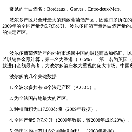
常见的干白酒名：Bordeaux，Graves，Entre-deux-Mers.
波尔多产区乃全球最大的精致葡萄酒产区，因波尔多所在的整
2009年的全区产量为5.7亿公升。波尔多红酒产量是白酒产量的八倍。
的法定产区。
波尔多葡萄酒近年的外销市场因中国的崛起而益加畅旺。以201
若以销售金额计算，第一名为香港（16.6%），第二名为英国
款进口金额最高者，为波尔多酒庄极为重视的庞大市场。中国所进酒
波尔多的几个关键数据
1. 全波尔多共有60个法定产区（A.O.C.）。
2. 为全法国占地最大的产区。
3. 种植面积为117,500公顷（2009年数据）。
4. 全区产量5.7亿公升（2009年数据，较2008年成长20%）
5. 酒庄平均拥有14.6公顷种植面积。（2008年数据）。