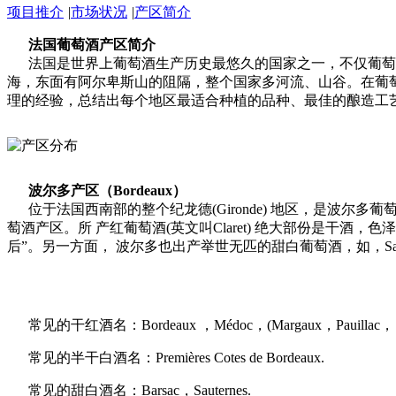
项目推介
|
市场状况
|
产区简介
法国葡萄酒产区简介
法国是世界上葡萄酒生产历史最悠久的国家之一，不仅葡萄
海，东面有阿尔卑斯山的阻隔，整个国家多河流、山谷。在葡
理的经验，总结出每个地区最适合种植的品种、最佳的酿造工
波尔多产区（Bordeaux）
位于法国西南部的整个纪龙德(Gironde) 地区，是波
萄酒产区。所 产红葡萄酒(英文叫Claret) 绝大部份是
后”。另一方面， 波尔多也出产举世无匹的甜白葡萄酒，如，Sau
常见的干红酒名：Bordeaux ，Médoc，(Margaux，Pauillac， Saint-Es
常见的半干白酒名：Premières Cotes de Bordeaux.
常见的甜白酒名：Barsac，Sauternes.