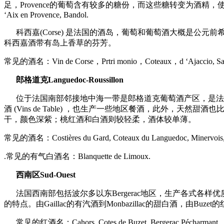
足，Provence的葡萄含有较多的糖份，而这些糖转变为酒精，使普罗
‘Aix en Provence, Bandol.
科西嘉(Corse) 是法国的酒岛，葡萄和葡萄酒大概是公元前
科西嘉酒带有岛上香草的芬芳。
常见的酒名：Vin de Corse，Prtri monio，Coteaux，d ‘Ajaccio, Sar
郎格道克Languedoc-Roussillon
位于法国南部邻接地中海一带是郎格道克葡萄酒产区，是法国最广
酒 (Vins de Table) ，也生产一些地区餐酒，此外
干，颜色深紫；桃红酒和白酒则较轻柔，酒体较单薄。
常见的酒名：Costières du Gard, Coteaux du Languedoc, Minervois, Corb
.常见的有气白酒名：Blanquette de Limoux.
西南区Sud-Ouest
法国西南部包括波尔多以东Bergerac地区，生产各式
的特点。由Gaillac的有汽酒到Monbazillac的甜白酒，由Bu
常见的红酒名：Cahors, Cotes de Buzet, Bergerac,Pécharmant