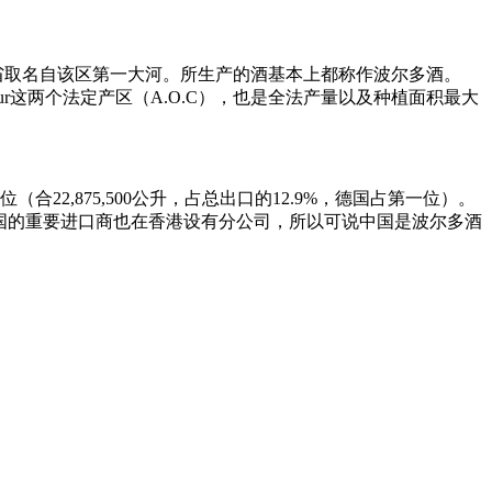
特省取名自该区第一大河。所生产的酒基本上都称作波尔多酒。
rieur这两个法定产区（A.O.C），也是全法产量以及种植面积最大
2,875,500公升，占总出口的12.9%，德国占第一位）。
多中国的重要进口商也在香港设有分公司，所以可说中国是波尔多酒