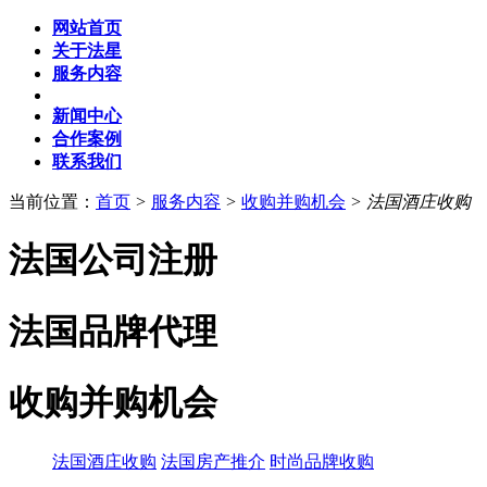
网站首页
关于法星
服务内容
新闻中心
合作案例
联系我们
当前位置：
首页
>
服务内容
>
收购并购机会
>
法国酒庄收购
法国公司注册
法国品牌代理
收购并购机会
法国酒庄收购
法国房产推介
时尚品牌收购