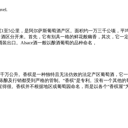
vel.
公里，宽1至5公里，是阿尔萨斯葡萄酒产区。面积约一万三千公顷
法国白酒区分开来。首先，它有别具一格的鲜花般幽香，其次，它
出口。Alsace酒一般以酿酒葡萄的品种命名，
千万公升。香槟是一种独特且无法仿效的法定产区葡萄酒，它一定
酿酒程序、陈酿及行销都受到严格的管制。“香槟”是专利。没有一个
得很。香槟并不根据地区或葡萄园命名，而是以各个“香槟屋”