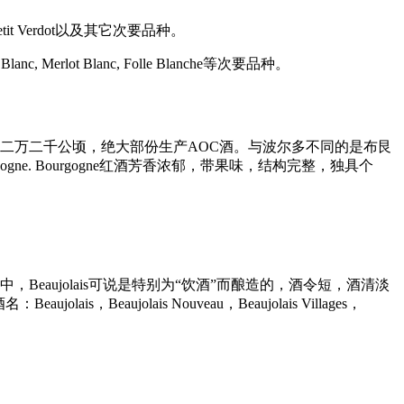
etit Verdot以及其它次要品种。
 Merlot Blanc, Folle Blanche等次要品种。
二万二千公顷，绝大部份生产AOC酒。与波尔多不同的是布艮
. Bourgogne红酒芳香浓郁，带果味，结构完整，独具个
aujolais可说是特别为“饮酒”而酿造的，酒令短，酒清淡
eaujolais Nouveau，Beaujolais Villages，