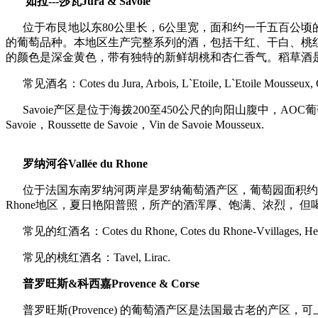
如拉---莎瓦Jura & Savoie
位于布艮地以东80公里长，6公里宽，面和约一千五百公
的葡萄品种。本地区生产完整系列的酒，包括干红、干白、桃红、汽酒
的颜色是深金黄色，带有独特的新鲜胡桃和杏仁香气。稻草酒
常见酒名：Cotes du Jura, Arbois, L`Etoile, L`Etoile Mousseux, 
Savoie产区是位于海拨200至450公尺的向阳山腹中，
Savoie，Roussette de Savoie，Vin de Savoie Mousseux.
罗纳河谷Vallée du Rhone
位于法国东南罗纳河两岸是罗纳葡萄酒产区，葡萄园面积约
Rhone地区，夏日艳阳普照，所产的酒浑厚、饱满、浓烈， 
常见的红酒名：Cotes du Rhone, Cotes du Rhone-Vvillages, Hermi
常见的桃红酒名：Tavel, Lirac.
普罗旺斯&科西嘉Provence & Corse
普罗旺斯(Provence) 的葡萄酒产区是法国最古老的产