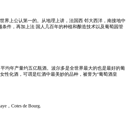
世界上公认第一的。从地理上讲，法国西 邻大西洋，南接地中
条件，再加上法 国人几百年的种植和酿造技术以及葡萄园管
C酒，平均年产量约五亿瓶酒。波尔多是全世界最大的也是最好的葡
约的女性化酒，可谓是红酒中最美妙的品种，被誉为“葡萄酒皇
ye，Cotes de Bourg.