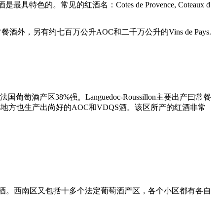
见的红酒名：Cotes de Provence, Coteaux d
，另有约七百万公升AOC和二千万公升的Vins de Pays.
8%强。Languedoc-Roussillon主要出产曰常餐
若干小地方也生产出尚好的AOC和VDQS酒。该区所产的红酒非常
OC酒。西南区又包括十多个法定葡萄酒产区，各个小区都有各自