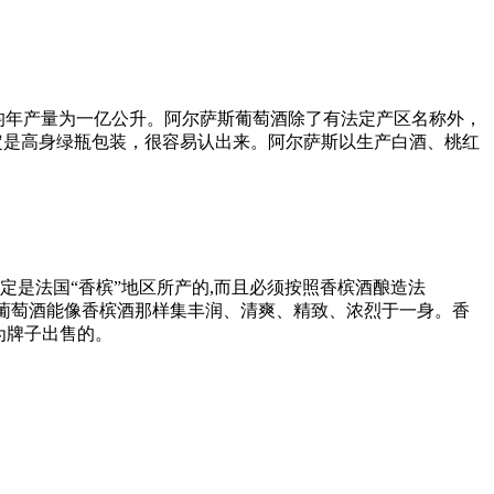
，平均年产量为一亿公升。阿尔萨斯葡萄酒除了有法定产区名称外，
一定是高身绿瓶包装，很容易认出来。阿尔萨斯以生产白酒、桃红
是法国“香槟”地区所产的,而且必须按照香槟酒酿造法
其他的葡萄酒能像香槟酒那样集丰润、清爽、精致、浓烈于一身。香
为牌子出售的。